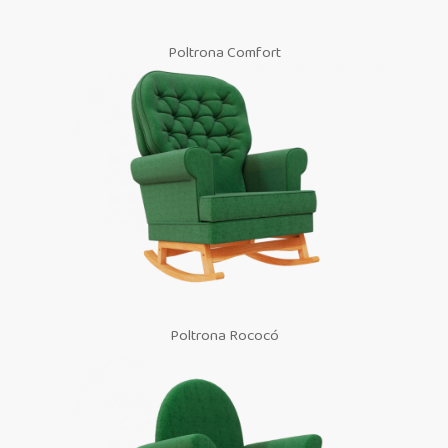
Poltrona Comfort
Poltrona Rococó