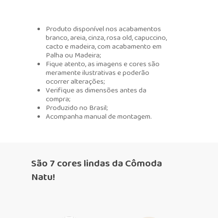
Produto disponível nos acabamentos
branco, areia, cinza, rosa old, capuccino,
cacto e madeira, com acabamento em
Palha ou Madeira;
Fique atento, as imagens e cores são
meramente ilustrativas e poderão
ocorrer alterações;
Verifique as dimensões antes da
compra;
Produzido no Brasil;
Acompanha manual de montagem.
São 7 cores lindas da Cômoda
Natu!