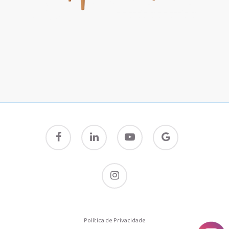
facebook
linkedin
youtube
google-
plus
instagram
Política de Privacidade