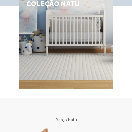
COLEÇÃO NATU
Berço Natu