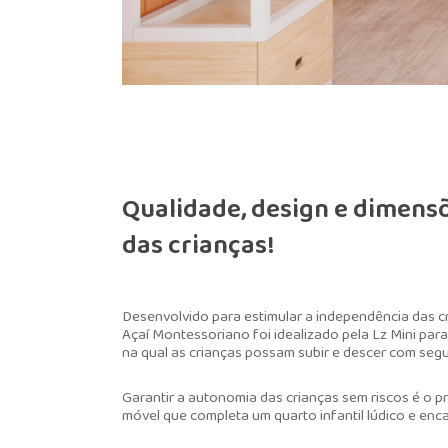
Qualidade, design e dimens
das crianças!
Desenvolvido para estimular a independência das cri
Açaí Montessoriano foi idealizado pela Lz Mini par
na qual as crianças possam subir e descer com seg
Garantir a autonomia das crianças sem riscos é o pr
móvel que completa um quarto infantil lúdico e enc