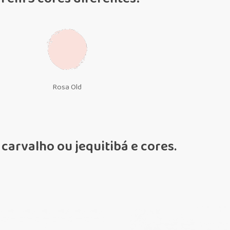
Rosa Old
arvalho ou jequitibá e cores.