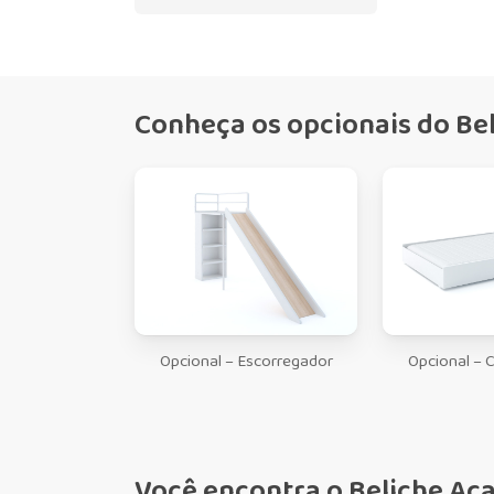
Conheça os opcionais do Bel
Opcional – Escorregador
Opcional – C
Você encontra o Beliche Aça