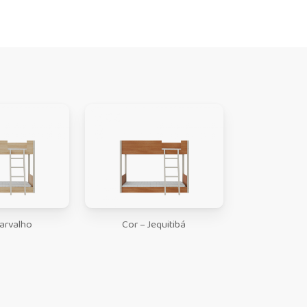
Carvalho
Cor – Jequitibá