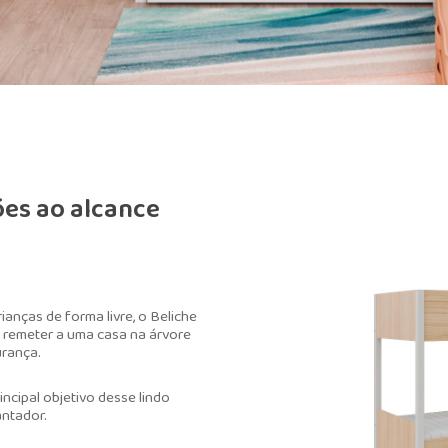
ões ao alcance
anças de forma livre, o Beliche
a remeter a uma casa na árvore
urança.
incipal objetivo desse lindo
antador.