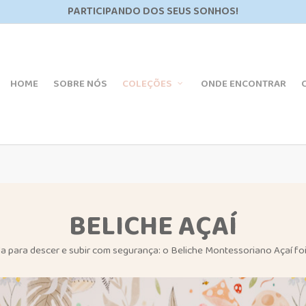
PARTICIPANDO DOS SEUS SONHOS!
HOME
SOBRE NÓS
COLEÇÕES
ONDE ENCONTRAR
BELICHE AÇAÍ
da para descer e subir com segurança: o Beliche Montessoriano Açaí foi 