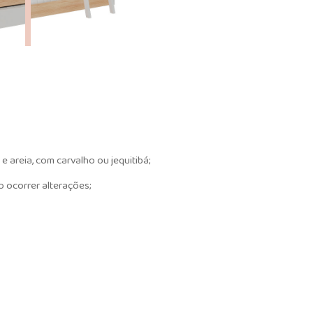
e areia, com carvalho ou jequitibá;
o ocorrer alterações;