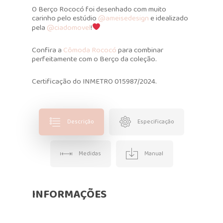
O Berço Rococó foi desenhado com muito
carinho pelo estúdio
@ameisedesign
e idealizado
pela
@ciadomovel
!
Confira a
Cômoda Rococó
para combinar
perfeitamente com o Berço da coleção.
Certificação do INMETRO 015987/2024.
Descrição
Especificação
Medidas
Manual
INFORMAÇÕES